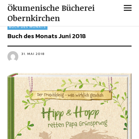
Ökumenische Bücherei
Obernkirchen
BUCH DES MONATS
Buch des Monats Juni 2018
31. MAI 2018