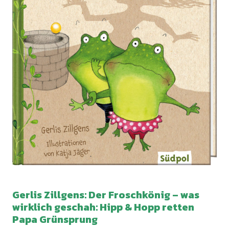
Gerlis Zillgens:
Der Froschkönig – was
wirklich geschah: Hipp & Hopp retten
Papa Grünsprung