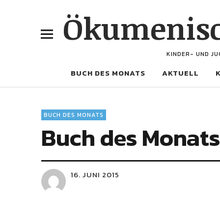
Ökumenisc
KINDER- UND JU
BUCH DES MONATS
AKTUELL
BUCH DES MONATS
Buch des Monats 
16. JUNI 2015