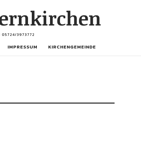
ernkirchen
N 05724/3973772
IMPRESSUM
KIRCHENGEMEINDE